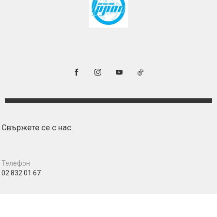
Свържете се с нас
Телефон
02 832 01 67
Адрес