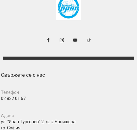
Свържете се с нас
Телефон
02 832 01 67
Адрес
ул. "Иван Тургенев" 2, ж. к. Банишора
гр. София