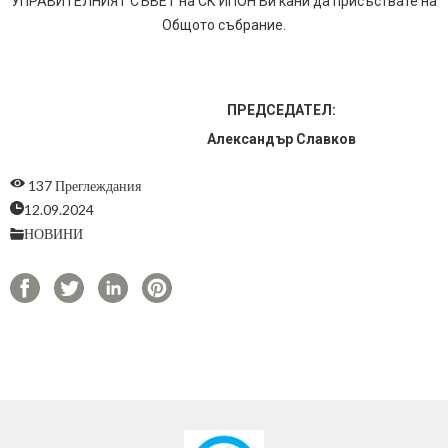
УПРАВИТЕЛНИЯТ СЪВЕТ на СК ИПОН Ви кани да присъствате на
Общото събрание.
ПРЕДСЕДАТЕЛ:
Александър Славков
137 Преглеждания
12.09.2024
НОВИНИ