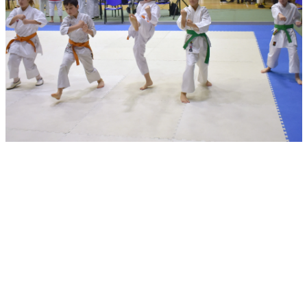
Национално
първенство
2024
(Пловдив)