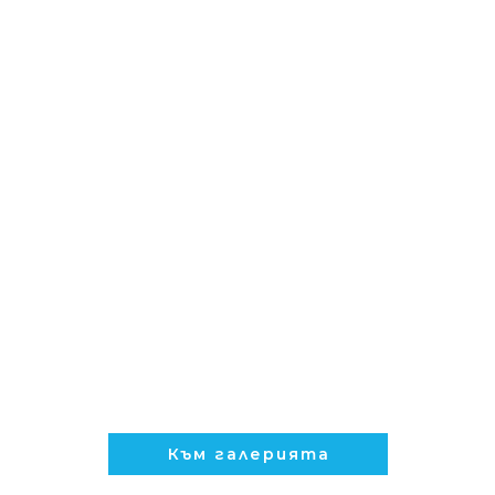
Към галерията