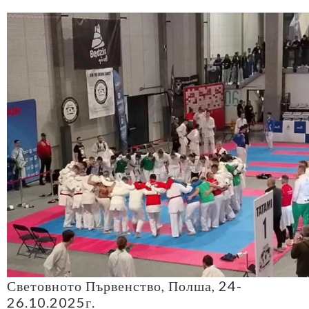
Световното Първенство, Полша, 24-
26.10.2025г.