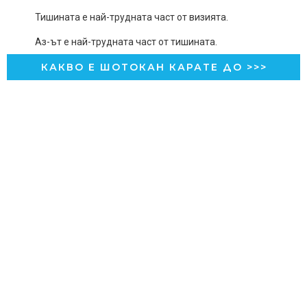
Тишината е най-трудната част от визията.
Аз-ът е най-трудната част от тишината.
КАКВО Е ШОТОКАН КАРАТЕ ДО >>>