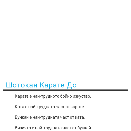
Шотокан Карате До
Карате е най-трудното бойно изкуство.
Ката е най-трудната част от карате.
Бункай е най-трудната част от ката.
Визията е най-трудната част от бункай.